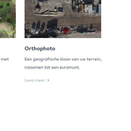
Orthophoto
r met
Een geografische kloon van uw terrein,
inzoomen tot een euromunt.
Lees meer