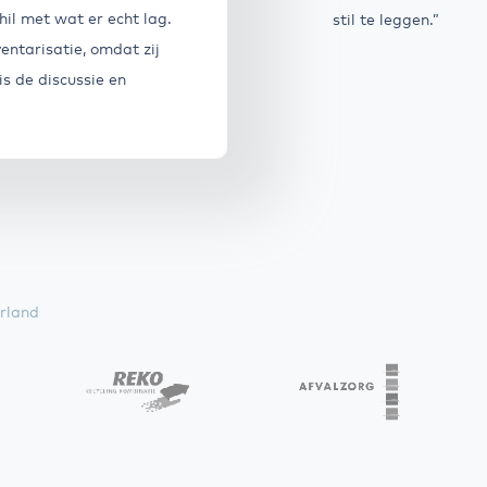
hil met wat er echt lag.
stil te leggen.”
entarisatie, omdat zij
s de discussie en
rland