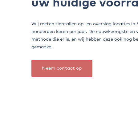
uw huidige voorr
Wij meten tientallen op- en overslag locaties in
honderden keren per jaar. De nauwkeurigste en v
methode die er is, en wij hebben deze ook nog b
gemaakt.
Neem contact op