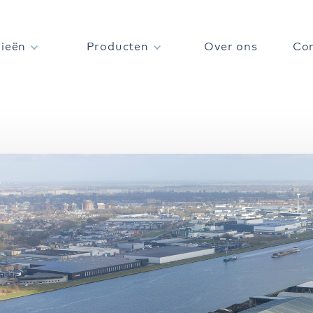
rieën
Producten
Over ons
Co