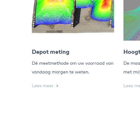
Depot meting
Hoogt
Dé meetmethode om uw voorraad van
De maai
vandaag morgen te weten.
met mil
Lees meer
Lees m