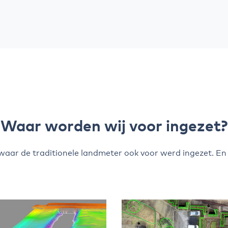
Waar worden wij voor ingezet?
s waar de traditionele landmeter ook voor werd ingezet. En