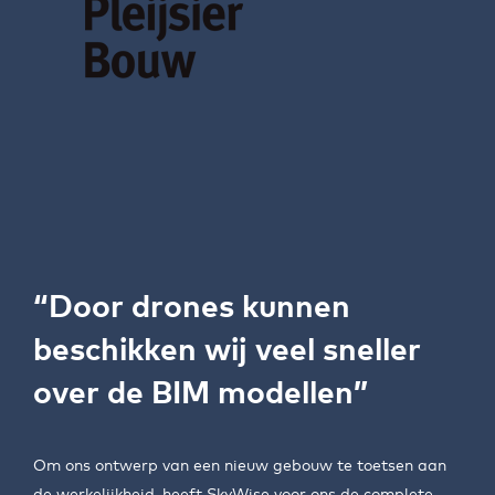
“Door drones kunnen
beschikken wij veel sneller
over de BIM modellen”
Om ons ontwerp van een nieuw gebouw te toetsen aan
de werkelijkheid, heeft SkyWise voor ons de complete