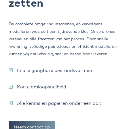
zetten
De complete omgeving inscannen, en vervolgens
modelleren was ooit een tijdrovende klus. Onze drones
versnellen alle facetten van het proces. Door snelle
inwinning, volledige pointclouds en efficiënt modelleren
kunnen wij nauwkeurig, snel en betaalbaar leveren.
In alle gangbare bestandsvormen
Korte omloopsnelheid
Alle kennis en papieren onder één dak
Neem contact op