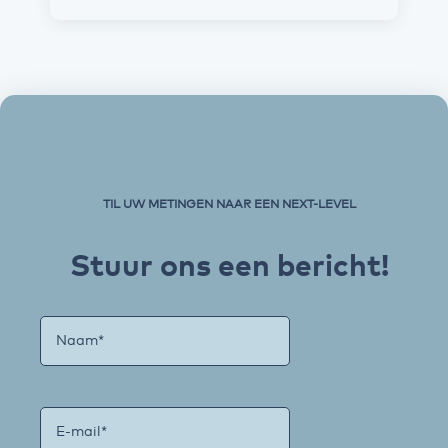
TIL UW METINGEN NAAR EEN NEXT-LEVEL
Stuur ons een bericht!