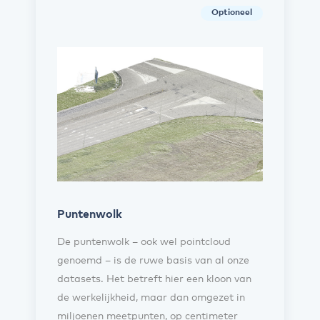
Optioneel
Puntenwolk
De puntenwolk – ook wel pointcloud
genoemd – is de ruwe basis van al onze
datasets. Het betreft hier een kloon van
de werkelijkheid, maar dan omgezet in
miljoenen meetpunten, op centimeter