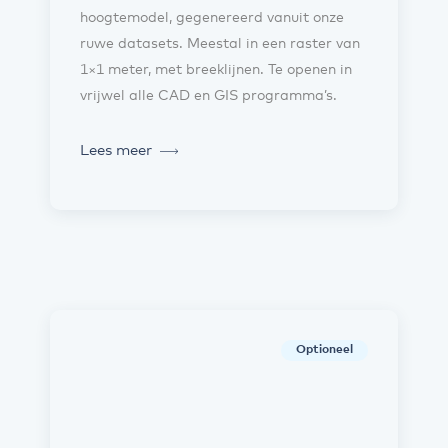
hoogtemodel, gegenereerd vanuit onze
ruwe datasets. Meestal in een raster van
1×1 meter, met breeklijnen. Te openen in
vrijwel alle CAD en GIS programma’s.
Lees meer
Optioneel