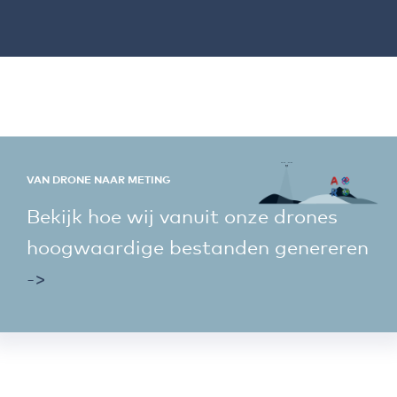
VAN DRONE NAAR METING
Bekijk hoe wij vanuit onze drones
hoogwaardige bestanden genereren
->