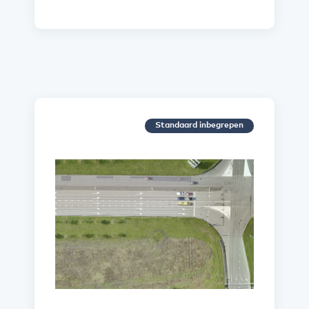
Standaard inbegrepen