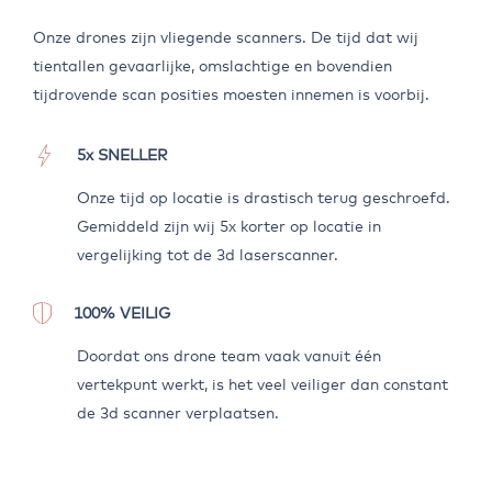
Onze drones zijn vliegende scanners. De tijd dat wij
tientallen gevaarlijke, omslachtige en bovendien
tijdrovende scan posities moesten innemen is voorbij.
5x SNELLER
Onze tijd op locatie is drastisch terug geschroefd.
Gemiddeld zijn wij 5x korter op locatie in
vergelijking tot de 3d laserscanner.
100% VEILIG
Doordat ons drone team vaak vanuit één
vertekpunt werkt, is het veel veiliger dan constant
de 3d scanner verplaatsen.