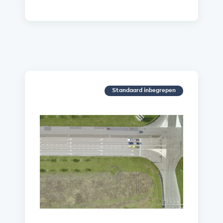
Standaard inbegrepen