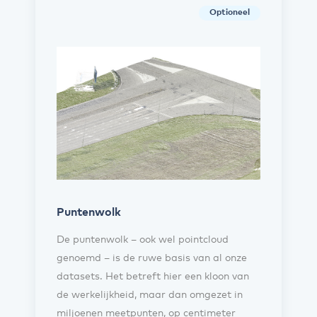
Optioneel
Puntenwolk
De puntenwolk – ook wel pointcloud
genoemd – is de ruwe basis van al onze
datasets. Het betreft hier een kloon van
de werkelijkheid, maar dan omgezet in
miljoenen meetpunten, op centimeter