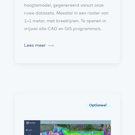
hoogtemodel, gegenereerd vanuit onze
ruwe datasets. Meestal in een raster van
1×1 meter, met breeklijnen. Te openen in
vrijwel alle CAD en GIS programma’s.
Lees meer
Optioneel