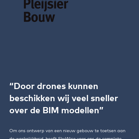
“Door drones kunnen
beschikken wij veel sneller
over de BIM modellen”
Om ons ontwerp van een nieuw gebouw te toetsen aan
de werkelijkheid, heeft SkyWise voor ons de complete