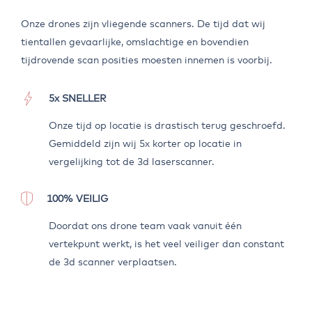
Onze drones zijn vliegende scanners. De tijd dat wij
tientallen gevaarlijke, omslachtige en bovendien
tijdrovende scan posities moesten innemen is voorbij.
5x SNELLER
Onze tijd op locatie is drastisch terug geschroefd.
Gemiddeld zijn wij 5x korter op locatie in
vergelijking tot de 3d laserscanner.
100% VEILIG
Doordat ons drone team vaak vanuit één
vertekpunt werkt, is het veel veiliger dan constant
de 3d scanner verplaatsen.