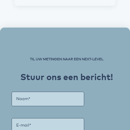
TIL UW METINGEN NAAR EEN NEXT-LEVEL
Stuur ons een bericht!