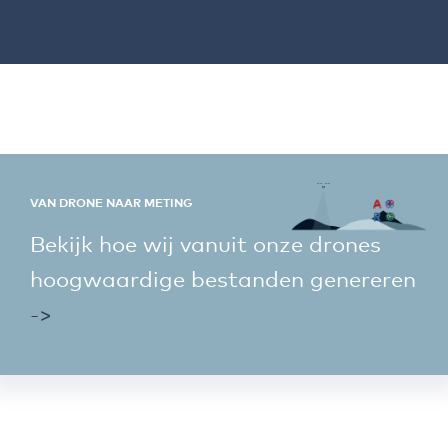
VAN DRONE NAAR METING
Bekijk hoe wij vanuit onze drones
hoogwaardige bestanden genereren
->