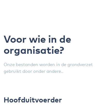
Voor wie in de
organisatie?
Onze bestanden worden in de grondverzet
gebruikt door onder andere..
Hoofduitvoerder