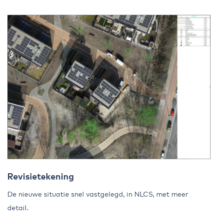
Revisietekening
De nieuwe situatie snel vastgelegd, in NLCS, met meer
detail.