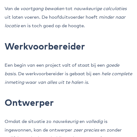
Van de
voortgang bewaken
tot
nauwkeurige calculaties
uit laten voeren. De hoofduitvoerder hoeft
minder naar
locatie
en is toch goed op de hoogte.
Werkvoorbereider
Een begin van een project valt of staat bij een
goede
basis
. De werkvoorbereider is gebaat bij een
hele complete
inmeting
waar
van alles uit te halen is
.
Ontwerper
Omdat de situatie zo
nauwkeurig
en
volledig
is
ingewonnen, kan de ontwerper
zeer precies
en zonder