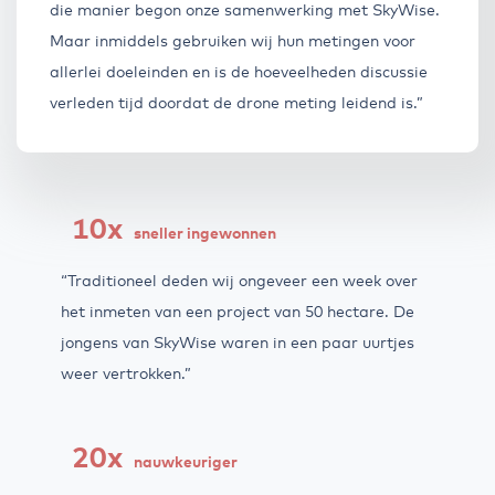
die manier begon onze samenwerking met SkyWise.
Maar inmiddels gebruiken wij hun metingen voor
allerlei doeleinden en is de hoeveelheden discussie
verleden tijd doordat de drone meting leidend is.”
10x
sneller ingewonnen
“Traditioneel deden wij ongeveer een week over
het inmeten van een project van 50 hectare. De
jongens van SkyWise waren in een paar uurtjes
weer vertrokken.”
20x
nauwkeuriger