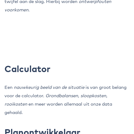
twijfel aan de slag. Hierbij worden
ontwerpfouten
voorkomen
.
Calculator
Een
nauwkeurig beeld van de situatie
is van groot belang
voor de calculator.
Grondbalansen, sloopkosten,
rooikosten
en meer worden allemaal uit onze data
gehaald.
Planontwikkelaar