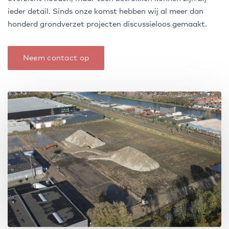
ieder detail. Sinds onze komst hebben wij al meer dan
honderd grondverzet projecten discussieloos gemaakt.
Neem contact op