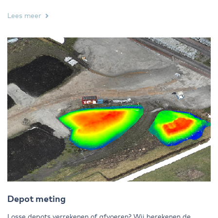
Lees meer
Depot meting
Losse depots verrekenen of afvoeren? Wij berekenen de