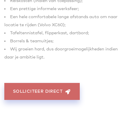
Reiskosten (indien van toepassing);
Een prettige informele werksfeer;
Een hele comfortabele lange afstands auto om naar
locatie te rijden (Volvo XC60);
Tafeltennistafel, flipperkast, dartbord;
Borrels & teamuitjes;
Wij groeien hard, dus doorgroeimogelijkheden indien
daar je ambitie ligt.
SOLLICITEER DIRECT