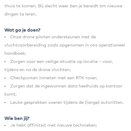
thuis te komen. Bij slecht weer ben je bereidt om nieuwe
dingen te leren.
Wat ga je doen?
Onze drone piloten ondersteunen met de
vluchtvoorbereiding zoals opgenomen in ons operationeel
handboek;
Zorgen voor een veilige situatie op locatie – voor,
tijdens en na de drone vluchten;
Checkpunten inmeten met een RTK rover;
Zorgen dat de ingewonnen data heelhuids op kantoor
komt;
Leuke gesprekken voeren tijdens de (lange) autoritten.
Wie ben jij?
Je hebt affiniteit met nieuwe technieken;