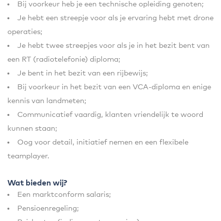
Bij voorkeur heb je een technische opleiding genoten;
Je hebt een streepje voor als je ervaring hebt met drone
operaties;
Je hebt twee streepjes voor als je in het bezit bent van
een RT (radiotelefonie) diploma;
Je bent in het bezit van een rijbewijs;
Bij voorkeur in het bezit van een VCA-diploma en enige
kennis van landmeten;
Communicatief vaardig, klanten vriendelijk te woord
kunnen staan;
Oog voor detail, initiatief nemen en een flexibele
teamplayer.
Wat bieden wij?
Een marktconform salaris;
Pensioenregeling;