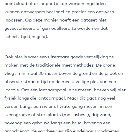
pointcloud of orthophoto kan worden ingeladen –
kunnen ontwerpers heel snel en precies een ontwerp
inpassen. Op deze manier hoeft een dataset niet
gevectoriseerd of gemodelleerd te worden en dat
scheelt tijd (en geld).
Ook hier is weer een uitermate goede vergelijking te
maken met de traditionele meetmethodes. De drone
vliegt minimaal 30 meter boven de grond en de piloot en
observer staan altijd op de meest veilige plek van een
locatie. Om een lantaarnpaal in te meten, hoeven wij niet
fysiek langs die lantaarnpaal. Maar dit gaat nog veel
verder. Langs een rivier of watergang meten, in een
steengroeve of stortplaats (met asbest), drijfzand,
bovenop een gebouw, langs een brug, bovenop een
gronddepot, de voorbeelden zijn eindeloos. Landmeten