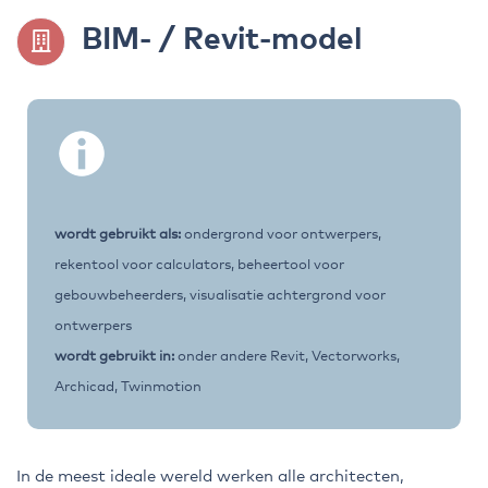
BIM- / Revit-model
wordt gebruikt als:
ondergrond voor ontwerpers,
rekentool voor calculators, beheertool voor
gebouwbeheerders, visualisatie achtergrond voor
ontwerpers
wordt gebruikt in:
onder andere Revit, Vectorworks,
Archicad, Twinmotion
In de meest ideale wereld werken alle architecten,