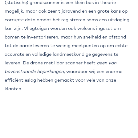
(statische) grondscanner is een klein bos in theorie
mogelijk, maar ook zeer tijdrovend en een grote kans op
corrupte data omdat het registreren soms een uitdaging
kan zijn. Vliegtuigen worden ook weleens ingezet om
bomen te inventariseren, maar hun snelheid en afstand
tot de aarde leveren te weinig meetpunten op om echte
accurate en volledige landmeetkundige gegevens te
leveren. De drone met lidar scanner heeft
geen van
bovenstaande beperkingen
, waardoor wij een enorme
efficiëntieslag hebben gemaakt voor vele van onze
klanten.