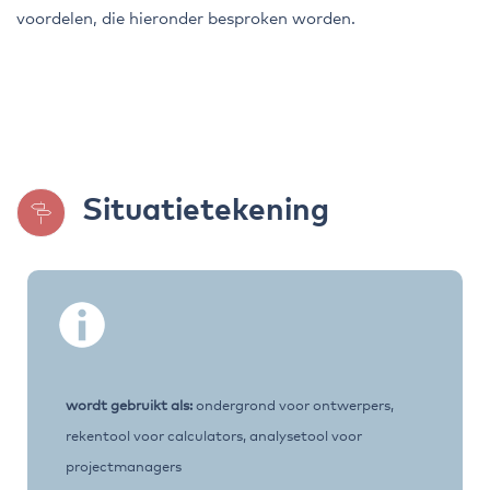
voordelen, die hieronder besproken worden.
Situatietekening
wordt gebruikt als:
ondergrond voor ontwerpers,
rekentool voor calculators, analysetool voor
projectmanagers