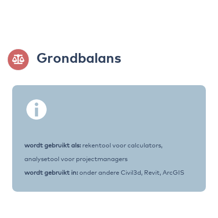
Grondbalans
wordt gebruikt als:
rekentool voor calculators,
analysetool voor projectmanagers
wordt gebruikt in:
onder andere Civil3d, Revit, ArcGIS