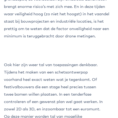
brengt enorme risico’s met zich mee. En in deze tijden
waar veiligheid hoog (zo niet het hoogst) in het vaandel
staat bij bouwprojecten en industriële locaties, is het
prettig om te weten dat de factor onveiligheid naar een
minimum is teruggebracht door drone metingen.
Ook hier zijn weer tal van toepassingen denkbaar.
Tijdens het maken van een schetsontwerpop
voorhand heel exact weten wat je tegenkomt. Of
festivalbouwers die een stage heel precies tussen
twee bomen willen plaatsen. In een tenderfase
controleren of een gewenst plan wel gaat werken. In
zowel 2D als 3D, en inzoombaar tot een euromunt.
Op deze manier worden tal van mogelijke