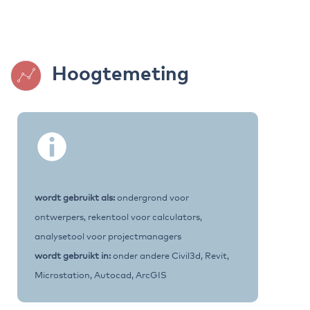
Hoogtemeting
wordt gebruikt als:
ondergrond voor
ontwerpers, rekentool voor calculators,
analysetool voor projectmanagers
wordt gebruikt in:
onder andere Civil3d, Revit,
Microstation, Autocad, ArcGIS